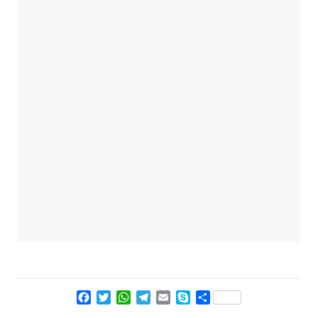
Facebook
Twitter
WhatsApp
Telegram
Email
Skype
Condividi