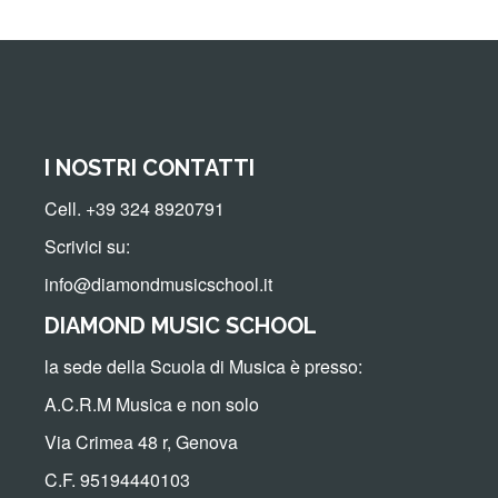
I NOSTRI CONTATTI
Cell. +39 324 8920791
Scrivici su:
info@diamondmusicschool.it
DIAMOND MUSIC SCHOOL
la sede della Scuola di Musica è presso:
A.C.R.M Musica e non solo
Via Crimea 48 r, Genova
C.F. 95194440103