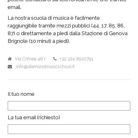
email.
La nostra scuola di musica è facilmente
raggiungibile tramite mezzi pubblici (44, 17, 85, 86,
87) o direttamente a piedi dalla Stazione di Genova
Brignole (10 minuti a piedi).
Via Crimea 48 r
+39 324 8920791
info@diamondmusicschool.it
Il tuo nome
La tua email (richiesto)