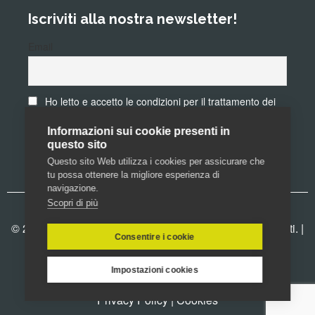
Iscriviti alla nostra newsletter!
Email
Ho letto e accetto le condizioni per il trattamento dei
dati personali
Informazioni sui cookie presenti in
questo sito
Questo sito Web utilizza i cookies per assicurare che
tu possa ottenere la migliore esperienza di
navigazione.
Scopri di più
© 2016 Diamond Music School. Tutti i diritti sono riservati. |
Consentire i cookie
Impostazioni cookies
Privacy Policy
|
Cookies